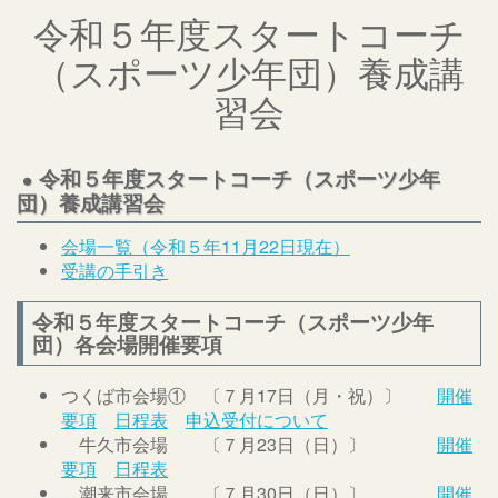
令和５年度スタートコーチ
（スポーツ少年団）養成講
習会
令和５年度スタートコーチ（スポーツ少年
団）養成講習会
会場一覧（令和５年11月22日現在）
受講の手引き
令和５年度スタートコーチ（スポーツ少年
団）各会場開催要項
つくば市会場① 〔７月17日（月・祝）〕
開催
要項
日程表
申込受付について
牛久市会場 〔７月23日（日）〕
開催
要項
日程表
潮来市会場 〔７月30日（日）〕
開催