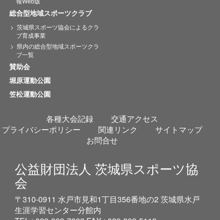
報Web版
総合型地域スポーツクラブ
茨城県スポーツ協会によるクラ
ブ育成事業
県内の総合型地域スポーツクラ
ブ一覧
賛助会
堀原運動公園
笠松運動公園
各種大会記録
交通アクセス
プライバシーポリシー
関連リンク
サイトマップ
お問合せ
公益財団法人 茨城県スポーツ協
会
〒310-0911 水戸市見和1丁目356番地の2 茨城県水戸
生涯学習センター分館内