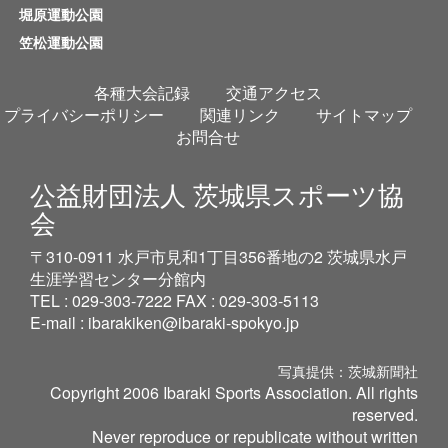
堀原運動公園
笠松運動公園
各種大会記録
交通アクセス
プライバシーポリシー
関連リンク
サイトマップ
お問合せ
公益財団法人 茨城県スポーツ協
会
〒310-0911 水戸市見和1丁目356番地の2 茨城県水戸
生涯学習センター分館内
TEL : 029-303-7222 FAX : 029-303-5113
E-mail :
ibarakiken@ibaraki-spokyo.jp
写真提供：茨城新聞社
Copyright 2006 Ibaraki Sports Association. All rights
reserved.
Never reproduce or republicate without written