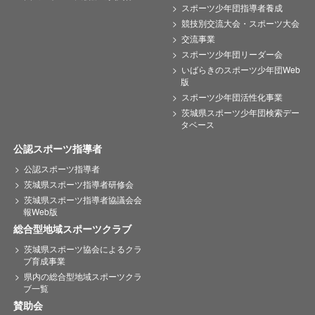
スポーツ少年団指導者養成
競技別交流大会・スポーツ大会
交流事業
スポーツ少年団リーダー会
いばらきのスポーツ少年団Web
版
スポーツ少年団活性化事業
茨城県スポーツ少年団検索デー
タベース
公認スポーツ指導者
公認スポーツ指導者
茨城県スポーツ指導者研修会
茨城県スポーツ指導者協議会会
報Web版
総合型地域スポーツクラブ
茨城県スポーツ協会によるクラ
ブ育成事業
県内の総合型地域スポーツクラ
ブ一覧
賛助会