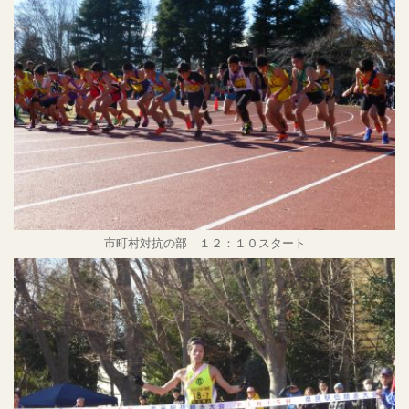
市町村対抗の部 １２：１０スタート