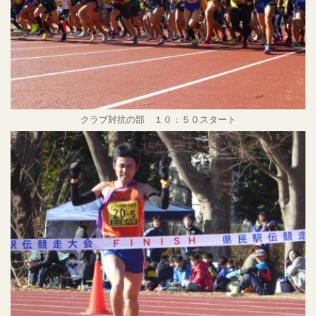
クラブ対抗の部 １０：５０スタート