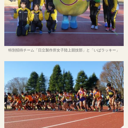
特別招待チーム「日立製作所女子陸上競技部」と「いばラッキー」