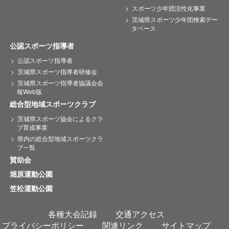
スポーツ少年団活性化事業
茨城県スポーツ少年団検索デー
タベース
公認スポーツ指導者
公認スポーツ指導者
茨城県スポーツ指導者研修会
茨城県スポーツ指導者協議会会
報Web版
総合型地域スポーツクラブ
茨城県スポーツ協会によるクラ
ブ育成事業
県内の総合型地域スポーツクラ
ブ一覧
賛助会
堀原運動公園
笠松運動公園
各種大会記録
交通アクセス
プライバシーポリシー
関連リンク
サイトマップ