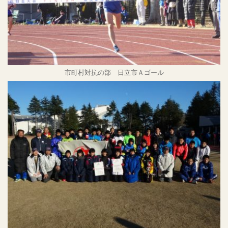
市町村対抗の部 日立市Ａゴール