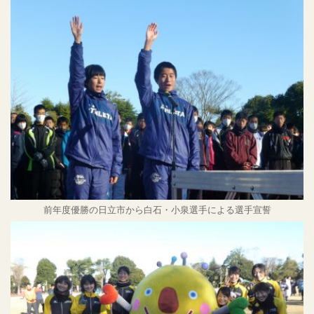
前年度優勝の日立市から白石・小泉選手による選手宣誓