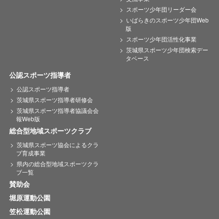
スポーツ少年団リーダー会
いばらきのスポーツ少年団Web
版
スポーツ少年団活性化事業
茨城県スポーツ少年団検索デー
タベース
公認スポーツ指導者
公認スポーツ指導者
茨城県スポーツ指導者研修会
茨城県スポーツ指導者協議会会
報Web版
総合型地域スポーツクラブ
茨城県スポーツ協会によるクラ
ブ育成事業
県内の総合型地域スポーツクラ
ブ一覧
賛助会
堀原運動公園
笠松運動公園