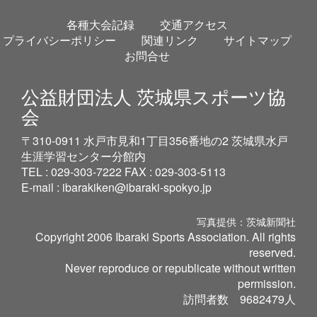
各種大会記録
交通アクセス
プライバシーポリシー
関連リンク
サイトマップ
お問合せ
公益財団法人 茨城県スポーツ協
会
〒310-0911 水戸市見和1丁目356番地の2 茨城県水戸
生涯学習センター分館内
TEL : 029-303-7222 FAX : 029-303-5113
E-mail :
ibarakiken@ibaraki-spokyo.jp
写真提供：茨城新聞社
Copyright 2006 Ibaraki Sports Association. All rights
reserved.
Never reproduce or republicate without written
permission.
訪問者数
9682479
人