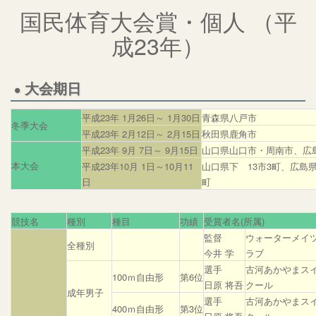
国民体育大会賞・個人 （平
成23年）
大会期日
平成23年 1月26日～ 1月30日
青森県八戸市
冬季大会
平成23年 2月12日～ 2月15日
秋田県鹿角市
平成23年 9月 7日～ 9月15日
山口県山口市・周南市、広
本大会
平成23年10月 1日～10月11
山口県下 13市3町、広島
日
町
競技名
種別
種目
功績
受賞者名(所属)
監督
ウォーターメイ
全種別
今井 学
ラブ
選手
古河あかやまス
100ｍ自由形
第6位
日原 将吾
クール
成年男子
選手
古河あかやまス
400ｍ自由形
第3位