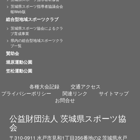
茨城県スポーツ指導者協議会会
報Web版
総合型地域スポーツクラブ
茨城県スポーツ協会によるクラ
ブ育成事業
県内の総合型地域スポーツクラ
ブ一覧
賛助会
堀原運動公園
笠松運動公園
各種大会記録
交通アクセス
プライバシーポリシー
関連リンク
サイトマップ
お問合せ
公益財団法人 茨城県スポーツ協
会
〒310-0911 水戸市見和1丁目356番地の2 茨城県水戸