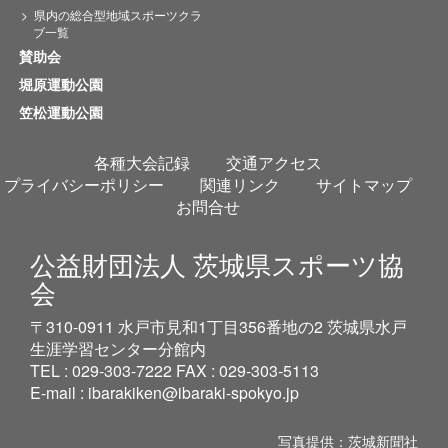
県内の総合型地域スポーツクラ
ブ一覧
賛助会
堀原運動公園
笠松運動公園
各種大会記録
交通アクセス
プライバシーポリシー
関連リンク
サイトマップ
お問合せ
公益財団法人 茨城県スポーツ協
会
〒310-0911 水戸市見和1丁目356番地の2 茨城県水戸
生涯学習センター分館内
TEL : 029-303-7222 FAX : 029-303-5113
E-mail :
ibarakiken@ibaraki-spokyo.jp
写真提供：茨城新聞社