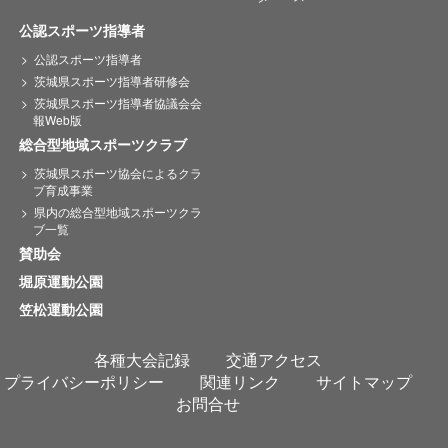
公認スポーツ指導者
公認スポーツ指導者
茨城県スポーツ指導者研修会
茨城県スポーツ指導者協議会会
報Web版
総合型地域スポーツクラブ
茨城県スポーツ協会によるクラ
ブ育成事業
県内の総合型地域スポーツクラ
ブ一覧
賛助会
堀原運動公園
笠松運動公園
各種大会記録
交通アクセス
プライバシーポリシー
関連リンク
サイトマップ
お問合せ