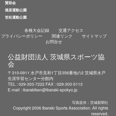
賛助会
堀原運動公園
笠松運動公園
各種大会記録
交通アクセス
プライバシーポリシー
関連リンク
サイトマップ
お問合せ
公益財団法人 茨城県スポーツ協
会
〒310-0911 水戸市見和1丁目356番地の2 茨城県水戸
生涯学習センター分館内
TEL : 029-303-7222 FAX : 029-303-5113
E-mail :
ibarakiken@ibaraki-spokyo.jp
写真提供：茨城新聞社
Copyright 2006 Ibaraki Sports Association. All rights
reserved.