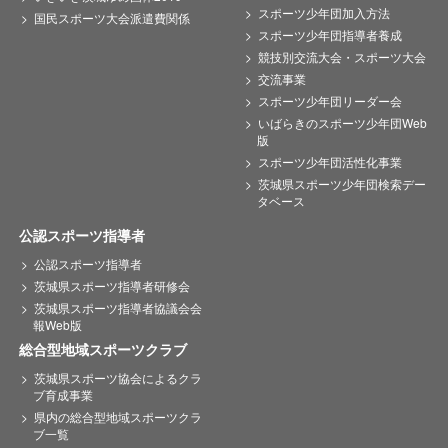
スポーツ少年団加入方法
国民スポーツ大会派遣費関係
スポーツ少年団指導者養成
競技別交流大会・スポーツ大会
交流事業
スポーツ少年団リーダー会
いばらきのスポーツ少年団Web
版
スポーツ少年団活性化事業
茨城県スポーツ少年団検索デー
タベース
公認スポーツ指導者
公認スポーツ指導者
茨城県スポーツ指導者研修会
茨城県スポーツ指導者協議会会
報Web版
総合型地域スポーツクラブ
茨城県スポーツ協会によるクラ
ブ育成事業
県内の総合型地域スポーツクラ
ブ一覧