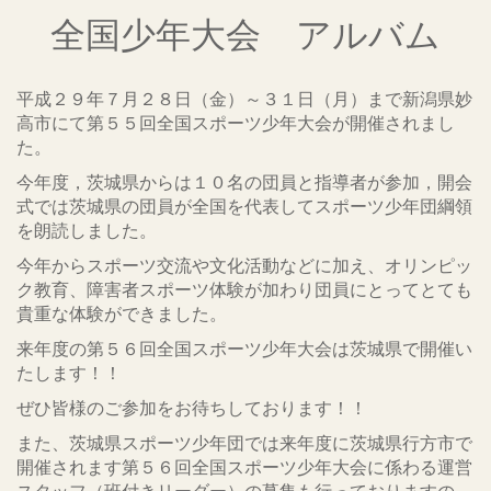
全国少年大会 アルバム
平成２９年７月２８日（金）～３１日（月）まで新潟県妙
高市にて第５５回全国スポーツ少年大会が開催されまし
た。
今年度，茨城県からは１０名の団員と指導者が参加，開会
式では茨城県の団員が全国を代表してスポーツ少年団綱領
を朗読しました。
今年からスポーツ交流や文化活動などに加え、オリンピッ
ク教育、障害者スポーツ体験が加わり団員にとってとても
貴重な体験ができました。
来年度の第５６回全国スポーツ少年大会は茨城県で開催い
たします！！
ぜひ皆様のご参加をお待ちしております！！
また、茨城県スポーツ少年団では来年度に茨城県行方市で
開催されます第５６回全国スポーツ少年大会に係わる運営
スタッフ（班付きリーダー）の募集も行っておりますの