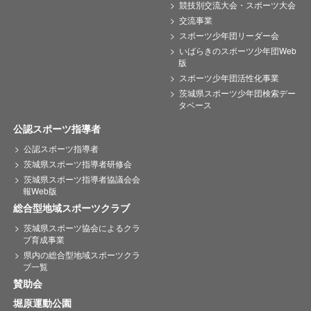
競技別交流大会・スポーツ大会
交流事業
スポーツ少年団リーダー会
いばらきのスポーツ少年団Web
版
スポーツ少年団活性化事業
茨城県スポーツ少年団検索デー
タベース
公認スポーツ指導者
公認スポーツ指導者
茨城県スポーツ指導者研修会
茨城県スポーツ指導者協議会会
報Web版
総合型地域スポーツクラブ
茨城県スポーツ協会によるクラ
ブ育成事業
県内の総合型地域スポーツクラ
ブ一覧
賛助会
堀原運動公園