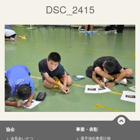
DSC_2415
協会
事業・表彰
会長あいさつ
選手強化事業計画