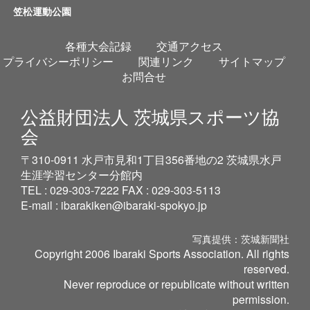
笠松運動公園
各種大会記録
交通アクセス
プライバシーポリシー
関連リンク
サイトマップ
お問合せ
公益財団法人 茨城県スポーツ協
会
〒310-0911 水戸市見和1丁目356番地の2 茨城県水戸
生涯学習センター分館内
TEL : 029-303-7222 FAX : 029-303-5113
E-mail :
ibarakiken@ibaraki-spokyo.jp
写真提供：茨城新聞社
Copyright 2006 Ibaraki Sports Association. All rights
reserved.
Never reproduce or republicate without written
permission.