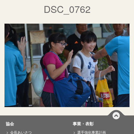
DSC_0762
協会
事業・表彰
会長あいさつ
選手強化事業計画