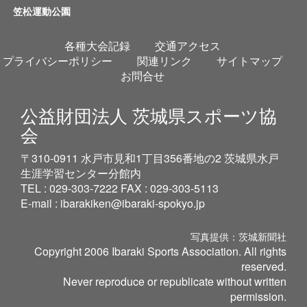
笠松運動公園
各種大会記録
交通アクセス
プライバシーポリシー
関連リンク
サイトマップ
お問合せ
公益財団法人 茨城県スポーツ協
会
〒310-0911 水戸市見和1丁目356番地の2 茨城県水戸
生涯学習センター分館内
TEL : 029-303-7222 FAX : 029-303-5113
E-mail :
ibarakiken@ibaraki-spokyo.jp
写真提供：茨城新聞社
Copyright 2006 Ibaraki Sports Association. All rights
reserved.
Never reproduce or republicate without written
permission.