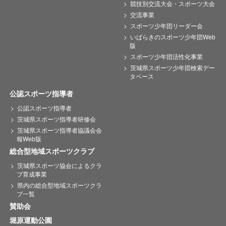
競技別交流大会・スポーツ大会
交流事業
スポーツ少年団リーダー会
いばらきのスポーツ少年団Web
版
スポーツ少年団活性化事業
茨城県スポーツ少年団検索デー
タベース
公認スポーツ指導者
公認スポーツ指導者
茨城県スポーツ指導者研修会
茨城県スポーツ指導者協議会会
報Web版
総合型地域スポーツクラブ
茨城県スポーツ協会によるクラ
ブ育成事業
県内の総合型地域スポーツクラ
ブ一覧
賛助会
堀原運動公園