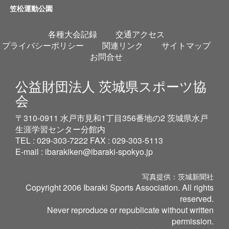
笠松運動公園
各種大会記録
交通アクセス
プライバシーポリシー
関連リンク
サイトマップ
お問合せ
公益財団法人 茨城県スポーツ協
会
〒310-0911 水戸市見和1丁目356番地の2 茨城県水戸
生涯学習センター分館内
TEL : 029-303-7222 FAX : 029-303-5113
E-mail :
ibarakiken@ibaraki-spokyo.jp
写真提供：茨城新聞社
Copyright 2006 Ibaraki Sports Association. All rights
reserved.
Never reproduce or republicate without written
permission.