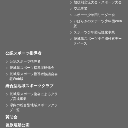
競技別交流大会・スポーツ大会
交流事業
スポーツ少年団リーダー会
いばらきのスポーツ少年団Web
版
スポーツ少年団活性化事業
茨城県スポーツ少年団検索デー
タベース
公認スポーツ指導者
公認スポーツ指導者
茨城県スポーツ指導者研修会
茨城県スポーツ指導者協議会会
報Web版
総合型地域スポーツクラブ
茨城県スポーツ協会によるクラ
ブ育成事業
県内の総合型地域スポーツクラ
ブ一覧
賛助会
堀原運動公園