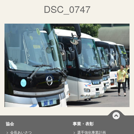
DSC_0747
協会
事業・表彰
会長あいさつ
選手強化事業計画