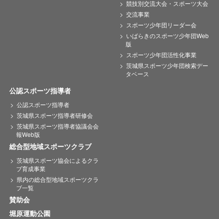
競技別交流大会・スポーツ大会
交流事業
スポーツ少年団リーダー会
いばらきのスポーツ少年団Web
版
スポーツ少年団活性化事業
茨城県スポーツ少年団検索デー
タベース
公認スポーツ指導者
公認スポーツ指導者
茨城県スポーツ指導者研修会
茨城県スポーツ指導者協議会会
報Web版
総合型地域スポーツクラブ
茨城県スポーツ協会によるクラ
ブ育成事業
県内の総合型地域スポーツクラ
ブ一覧
賛助会
堀原運動公園