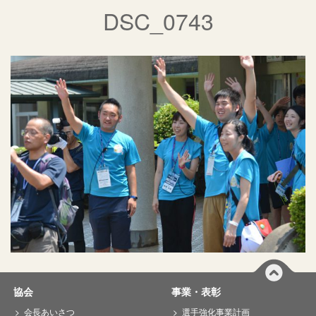
DSC_0743
協会
事業・表彰
会長あいさつ
選手強化事業計画