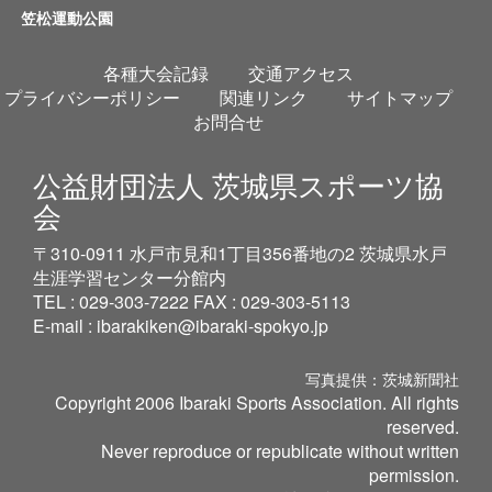
笠松運動公園
各種大会記録
交通アクセス
プライバシーポリシー
関連リンク
サイトマップ
お問合せ
公益財団法人 茨城県スポーツ協
会
〒310-0911 水戸市見和1丁目356番地の2 茨城県水戸
生涯学習センター分館内
TEL : 029-303-7222 FAX : 029-303-5113
E-mail :
ibarakiken@ibaraki-spokyo.jp
写真提供：茨城新聞社
Copyright 2006 Ibaraki Sports Association. All rights
reserved.
Never reproduce or republicate without written
permission.