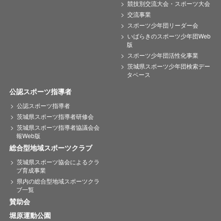
競技別交流大会・スポーツ大会
交流事業
スポーツ少年団リーダー会
いばらきのスポーツ少年団Web
版
スポーツ少年団活性化事業
茨城県スポーツ少年団検索デー
タベース
公認スポーツ指導者
公認スポーツ指導者
茨城県スポーツ指導者研修会
茨城県スポーツ指導者協議会会
報Web版
総合型地域スポーツクラブ
茨城県スポーツ協会によるクラ
ブ育成事業
県内の総合型地域スポーツクラ
ブ一覧
賛助会
堀原運動公園