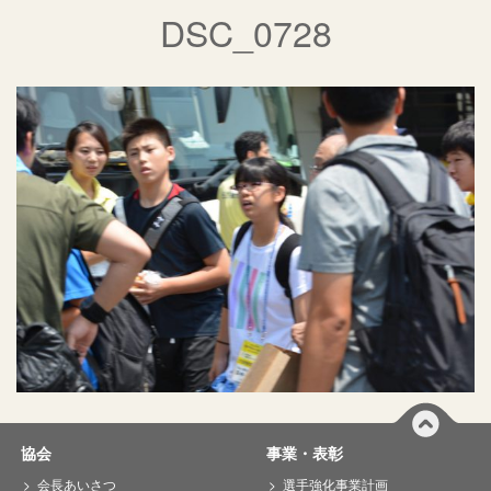
DSC_0728
協会
事業・表彰
会長あいさつ
選手強化事業計画