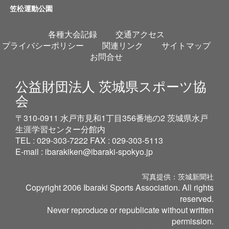
笠松運動公園
各種大会記録
交通アクセス
プライバシーポリシー
関連リンク
サイトマップ
お問合せ
公益財団法人 茨城県スポーツ協
会
〒310-0911 水戸市見和1丁目356番地の2 茨城県水戸
生涯学習センター分館内
TEL : 029-303-7222 FAX : 029-303-5113
E-mail :
ibarakiken@ibaraki-spokyo.jp
写真提供：茨城新聞社
Copyright 2006 Ibaraki Sports Association. All rights
reserved.
Never reproduce or republicate without written
permission.