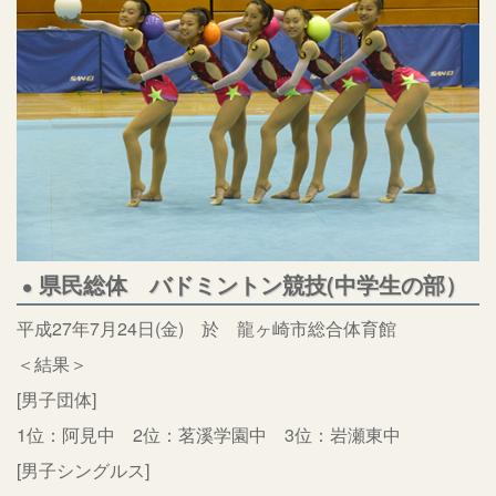
県民総体 バドミントン競技(中学生の部）
平成27年7月24日(金) 於 龍ヶ崎市総合体育館
＜結果＞
[男子団体]
1位：阿見中 2位：茗溪学園中 3位：岩瀬東中
[男子シングルス]