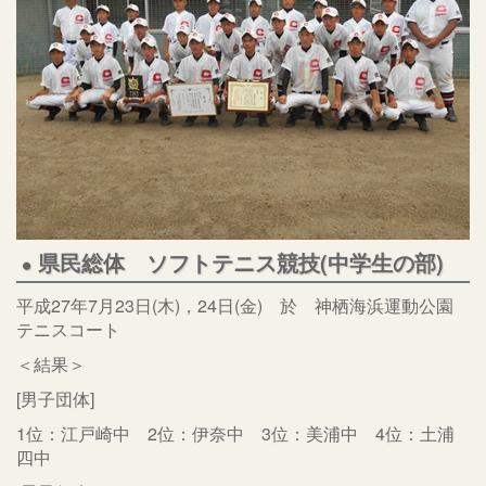
県民総体 ソフトテニス競技(中学生の部)
平成27年7月23日(木)，24日(金) 於 神栖海浜運動公園
テニスコート
＜結果＞
[男子団体]
1位：江戸崎中 2位：伊奈中 3位：美浦中 4位：土浦
四中