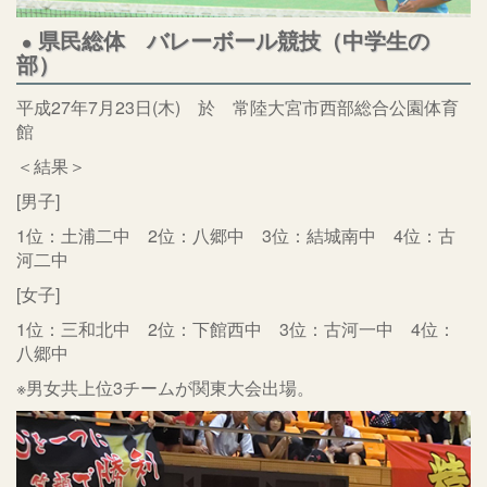
県民総体 バレーボール競技（中学生の
部）
平成27年7月23日(木) 於 常陸大宮市西部総合公園体育
館
＜結果＞
[男子]
1位：土浦二中 2位：八郷中 3位：結城南中 4位：古
河二中
[女子]
1位：三和北中 2位：下館西中 3位：古河一中 4位：
八郷中
※男女共上位3チームが関東大会出場。