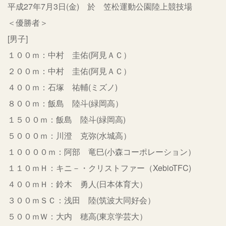
平成27年7月3日(金) 於 笠松運動公園陸上競技場
＜優勝者＞
[男子]
１００ｍ：中村 圭佑(阿見ＡＣ）
２００ｍ：中村 圭佑(阿見ＡＣ）
４００ｍ：石塚 祐輔(ミズノ)
８００ｍ：飯島 陸斗(緑岡高）
１５００ｍ：飯島 陸斗(緑岡高)
５０００ｍ：川澄 克弥(水城高）
１００００ｍ：阿部 竜巳(小森コーポレーション）
１１０ｍＨ：キニ－・クリストファー（XebioTFC)
４００ｍＨ：鈴木 勇人(日本体育大）
３００ｍＳＣ：浅田 陸(筑波大同好会）
５００ｍＷ：大内 穂高(東京学芸大）