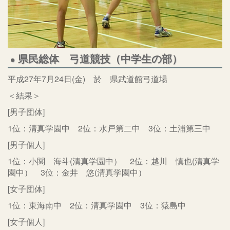
県民総体 弓道競技（中学生の部）
平成27年7月24日(金) 於 県武道館弓道場
＜結果＞
[男子団体]
1位：清真学園中 2位：水戸第二中 3位：土浦第三中
[男子個人]
1位：小関 海斗(清真学園中） 2位：越川 慎也(清真学
園中） 3位：金井 悠(清真学園中）
[女子団体]
1位：東海南中 2位：清真学園中 3位：猿島中
[女子個人]