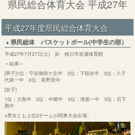
県民総合体育大会 平成27年
平成27年度県民総合体育大会
県民総体 バスケットボール(中学生の部）
平成27年7月27日(土) 於 桜川市岩瀬体育館
＜結果＞
[男子]1位：守谷御所ケ丘中 2位：下稲吉中 3位：八千
代第一中 3位：美野里中
[女子]
1位：大島中 2位：中郷中 3位：境第一中 3位：石下
西中
※男女とも上位2チームが関東大会出場。