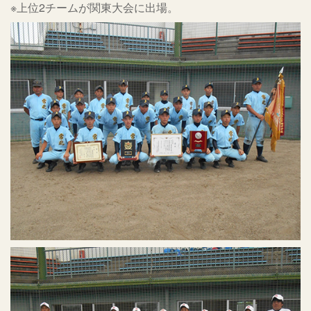
※上位2チームが関東大会に出場。