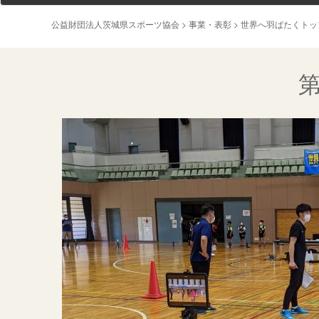
公益財団法人茨城県スポーツ協会
>
事業・表彰
>
世界へ羽ばたくトッ