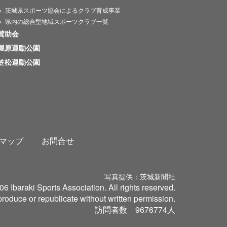
茨城県スポーツ協会によるクラブ育成事業
県内の総合型地域スポーツクラブ一覧
賛助会
堀原運動公園
笠松運動公園
マップ
お問合せ
写真提供：茨城新聞社
6 Ibaraki Sports Association. All rights reserved.
roduce or republicate without written permission.
訪問者数
9676774
人