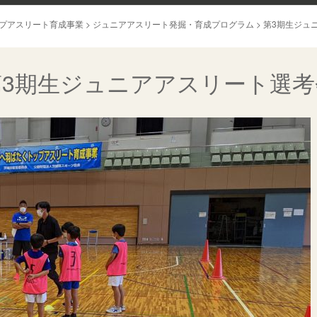
プアスリート育成事業
>
ジュニアアスリート発掘・育成プログラム
>
第3期生ジュ
第3期生ジュニアアスリート選考