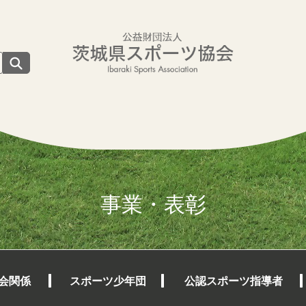
事業・表彰
会関係
スポーツ少年団
公認スポーツ指導者