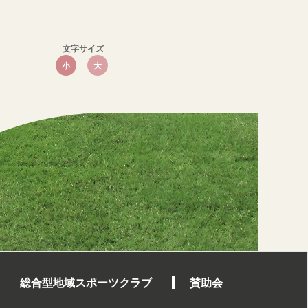
文字サイズ
小
大
総合型地域スポーツクラブ
賛助会