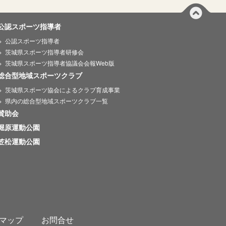
公認スポーツ指導者
公認スポーツ指導者
茨城県スポーツ指導者研修会
茨城県スポーツ指導者協議会会報Web版
総合型地域スポーツクラブ
茨城県スポーツ協会によるクラブ育成事業
県内の総合型地域スポーツクラブ一覧
賛助会
堀原運動公園
笠松運動公園
マップ
お問合せ