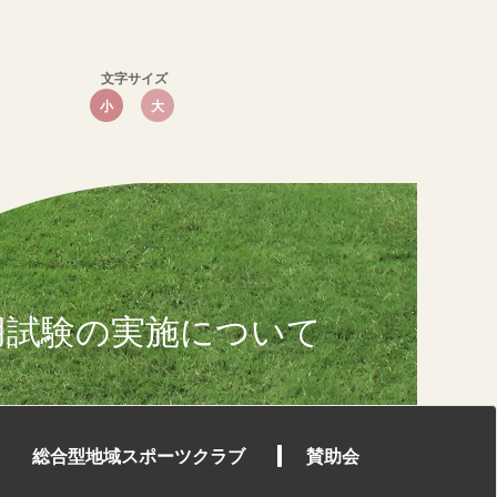
文字サイズ
小
大
用試験の実施について
総合型地域スポーツクラブ
賛助会