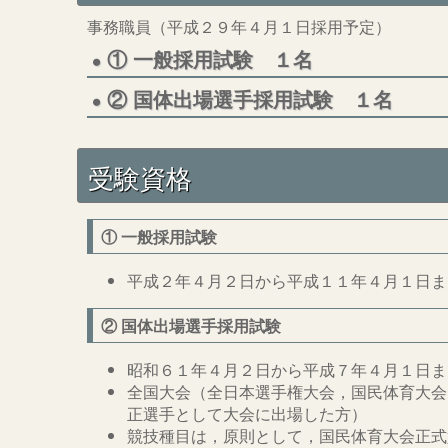
事務職員（平成２９年４月１日採用予定）
① 一般採用試験 １名
② 国体出場選手採用試験 １名
受験資格
① 一般採用試験
平成２年４月２日から平成１１年４月１日ま
② 国体出場選手採用試験
昭和６１年４月２日から平成７年４月１日ま
全国大会（全日本選手権大会，国民体育大会
正選手として大会に出場した方）
競技種目は，原則として，国民体育大会正式