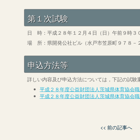
第１次試験
日 時：平成２８年１２月４日（日）午前９時３
場 所：県開発公社ビル（水戸市笠原町９７８－
申込方法等
詳しい内容及び申込方法については，下記の試験
平成２８年度公益財団法人茨城県体育協会職
平成２８年度公益財団法人茨城県体育協会職
<< 前の記事へ