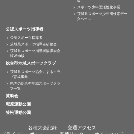
版
スポーツ少年団活性化事業
茨城県スポーツ少年団検索デー
タベース
公認スポーツ指導者
公認スポーツ指導者
茨城県スポーツ指導者研修会
茨城県スポーツ指導者協議会会
報Web版
総合型地域スポーツクラブ
茨城県スポーツ協会によるクラ
ブ育成事業
県内の総合型地域スポーツクラ
ブ一覧
賛助会
堀原運動公園
笠松運動公園
各種大会記録
交通アクセス
プライバシーポリシー
関連リンク
サイトマップ