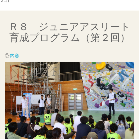
２回）
Ｒ８ ジュニアアスリート
育成プログラム（第２回）
◎
内容