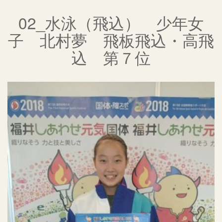
02_水泳（飛込） 少年女
子 北村夢 飛板飛込・高飛
込 第７位