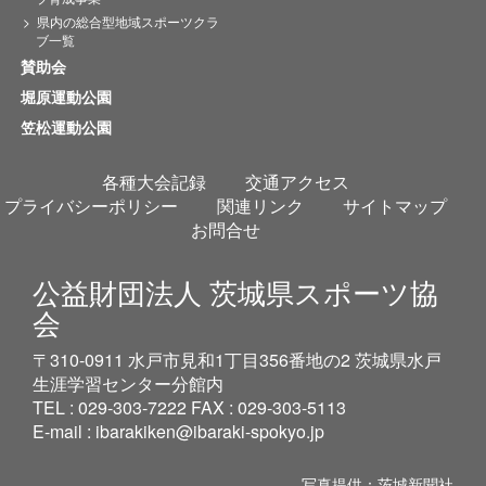
県内の総合型地域スポーツクラ
ブ一覧
賛助会
堀原運動公園
笠松運動公園
各種大会記録
交通アクセス
プライバシーポリシー
関連リンク
サイトマップ
お問合せ
公益財団法人 茨城県スポーツ協
会
〒310-0911 水戸市見和1丁目356番地の2 茨城県水戸
生涯学習センター分館内
TEL : 029-303-7222 FAX : 029-303-5113
E-mail :
ibarakiken@ibaraki-spokyo.jp
写真提供：茨城新聞社