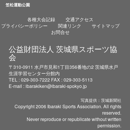
笠松運動公園
各種大会記録
交通アクセス
プライバシーポリシー
関連リンク
サイトマップ
お問合せ
公益財団法人 茨城県スポーツ協
会
〒310-0911 水戸市見和1丁目356番地の2 茨城県水戸
生涯学習センター分館内
TEL : 029-303-7222 FAX : 029-303-5113
E-mail :
ibarakiken@ibaraki-spokyo.jp
写真提供：茨城新聞社
Copyright 2006 Ibaraki Sports Association. All rights
reserved.
Never reproduce or republicate without written
permission.