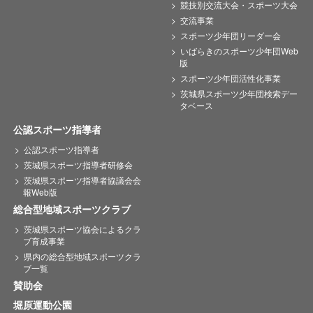
競技別交流大会・スポーツ大会
交流事業
スポーツ少年団リーダー会
いばらきのスポーツ少年団Web
版
スポーツ少年団活性化事業
茨城県スポーツ少年団検索デー
タベース
公認スポーツ指導者
公認スポーツ指導者
茨城県スポーツ指導者研修会
茨城県スポーツ指導者協議会会
報Web版
総合型地域スポーツクラブ
茨城県スポーツ協会によるクラ
ブ育成事業
県内の総合型地域スポーツクラ
ブ一覧
賛助会
堀原運動公園