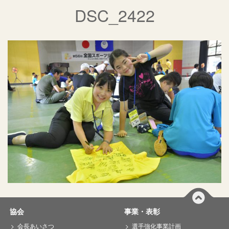
DSC_2422
協会
事業・表彰
会長あいさつ
選手強化事業計画