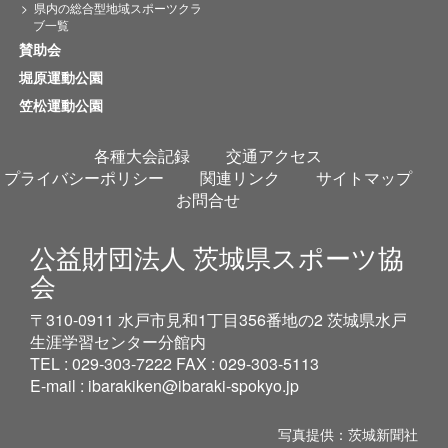
県内の総合型地域スポーツクラ
ブ一覧
賛助会
堀原運動公園
笠松運動公園
各種大会記録
交通アクセス
プライバシーポリシー
関連リンク
サイトマップ
お問合せ
公益財団法人 茨城県スポーツ協
会
〒310-0911 水戸市見和1丁目356番地の2 茨城県水戸
生涯学習センター分館内
TEL : 029-303-7222 FAX : 029-303-5113
E-mail :
ibarakiken@ibaraki-spokyo.jp
写真提供：茨城新聞社